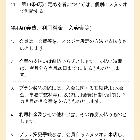
第14条4項に定める者については、個別にスタジオ
で判断する
第4条(会費、利用料金、入会金等)
会員は、会費等を、スタジオ所定の方法で支払うも
のとします。
会費の支払いは前払い方式とします。支払い時期
は、翌月分を当月20日まで に支払うものとしま
す。
プラン契約の際には、入会に関する初期費用(入会
金、事務手数料等)、及び初月会費(日割り計算)、2
カ月目の月会費を支払うものとします。
利用料金及びその他料金は、その都度支払うものと
します。
プラン変更手続きは、会員自らスタジオに来店し、