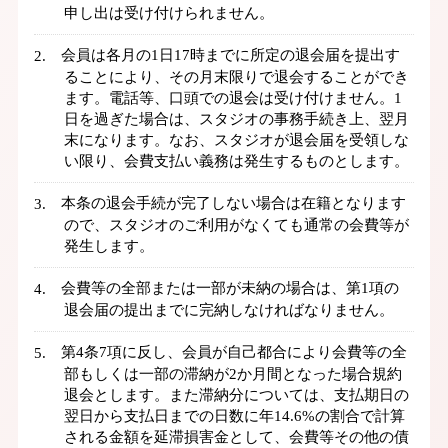
申し出は受け付けられません。
会員は各月の1日17時までに所定の退会届を提出す
ることにより、その月末限りで退会することができ
ます。電話等、口頭での退会は受け付けません。1
日を過ぎた場合は、スタジオの事務手続き上、翌月
末になります。なお、スタジオが退会届を受領しな
い限り、会費支払い義務は発生するものとします。
本条の退会手続が完了しない場合は在籍となります
ので、スタジオのご利用がなくても通常の会費等が
発生します。
会費等の全部または一部が未納の場合は、第1項の
退会届の提出までに完納しなければなりません。
第4条7項に反し、会員が自己都合により会費等の全
部もしくは一部の滞納が2か月間となった場合規約
退会とします。また滞納分については、支払期日の
翌日から支払日までの日数に年14.6%の割合で計算
される金額を延滞損害金として、会費等その他の債