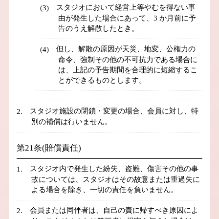
スタジオにおいて経営上等やむを得ない事
由が発生した場合にあって、3 か月前に予
告のうえ解散したとき。
但し、解散の原因が天災、地変、公権力の
命令、強制その他の不可抗力である場合に
は、上記の予告期間を合理的に短縮するこ
とができるものとします。
スタジオ施設の閉鎖・変更の場合、会員に対し、特
別の補償は行いません。
第21条(賠償責任)
スタジオ内で発生した紛失、盗難、傷害その他の事
故については、スタジオはその故意または重過失に
よる場合を除き、一切の責任を負いません。
会員または同伴者は、自己の責に帰すべき原因によ