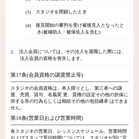
スタジオを閉鎖したとき
後見開始の審判を受け被後見人となったと
き(被補助人・被保佐人を含む)
法人会員については、その法人を退職した際には、
法人会員の資格を喪失します。
第17条(会員資格の譲渡禁止等)
スタジオの会員資格は、本人限りとし、第三者への譲
渡、売買、貸与、名義変 更、質権の設定その他の担保に
供する等の行為もしくは相続その他の包括継承 はできま
せん。
第18条(営業日および営業時間)
各スタジオの営業日、レッスンスケジュール、営業時間
およびスタッフ受付時間については、スタジオが別に定