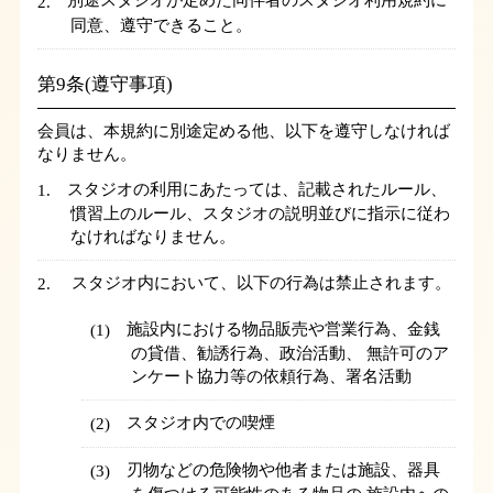
別途スタジオが定めた同伴者のスタジオ利用規約に
同意、遵守できること。
第9条(遵守事項)
会員は、本規約に別途定める他、以下を遵守しなければ
なりません。
スタジオの利用にあたっては、記載されたルール、
慣習上のルール、スタジオの説明並びに指示に従わ
なければなりません。
スタジオ内において、以下の行為は禁止されます。
施設内における物品販売や営業行為、金銭
の貸借、勧誘行為、政治活動、 無許可のア
ンケート協力等の依頼行為、署名活動
スタジオ内での喫煙
刃物などの危険物や他者または施設、器具