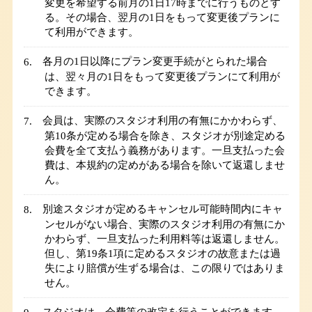
変更を希望する前月の1日17時までに行うものとす
る。その場合、翌月の1日をもって変更後プランに
て利用ができます。
各月の1日以降にプラン変更手続がとられた場合
は、翌々月の1日をもって変更後プランにて利用が
できます。
会員は、実際のスタジオ利用の有無にかかわらず、
第10条が定める場合を除き、スタジオが別途定める
会費を全て支払う義務があります。一旦支払った会
費は、本規約の定めがある場合を除いて返還しませ
ん。
別途スタジオが定めるキャンセル可能時間内にキャ
ンセルがない場合、実際のスタジオ利用の有無にか
かわらず、一旦支払った利用料等は返還しません。
但し、第19条1項に定めるスタジオの故意または過
失により賠償が生ずる場合は、この限りではありま
せん。