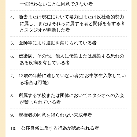
一切行わないことに同意できない者
過去または現在において暴力団または反社会的勢力
に属し、またはそれらに属する者と関係を有する者
とスタジオが判断した者
医師等により運動を禁じられている者
伝染病、その他、他人に伝染または感染する恐れの
ある疾病を有している者
12歳の年齢に達していない者(なお中学生入学してい
る場合は可能)
所属する学校または団体においてスタジオへの入会
が禁じられている者
親権者の同意を得られない未成年者
公序良俗に反する行為が認められる者