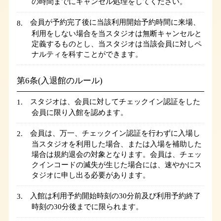
の時間までにキャンセル処理をしてください。
会員が予約完了後に当該利用開始予約時間に来場、
利用をしない場合を当スタジオは無断キャンセルと
定義するものとし、当スタジオは当該会員に対しペ
ナルティを科すことができます。
第6条(入退館のルール)
スタジオは、会員に対してチェックイン認証をした
会員に限り入館を認めます。
会員は、万一、チェックイン認証を行わずに入場し
当スタジオを利用した場合、または入場を補助した
場合は規約退会の対象となります。会員は、チェッ
クインコードの滅失が生じた場合には、速やかにス
タジオに申し出る必要があります。
入館は利用予約開始時刻の30分前及び利用予約終了
時刻の30分後までに限られます。