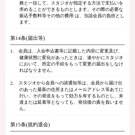
務と一括して、スタジオが指定する方法で支払いを
求めることができるものとします。その際の必要な
振込手数料等その他の費用 は、当該会員の負担とし
ます。
第14条(届出等)
会員は、入会申込書等に記載した内容に変更及び、
健康状態に変化があったときは、速やかにスタジオ
において、所定の手続をもって変更の届出をしなけ
ればなりません。
スタジオから会員への諸通知等は、会員から届け出
のあった最新の住所またはメールアドレス等あてに
行い、その発送をもって効力を有するものとし、未
達または延着等となっても、発信後の責を負いませ
ん。
第15条(規約退会)