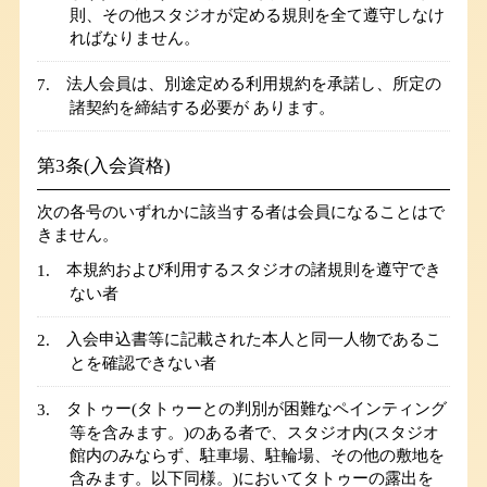
則、その他スタジオが定める規則を全て遵守しなけ
ればなりません。
法人会員は、別途定める利用規約を承諾し、所定の
諸契約を締結する必要が あります。
第3条(入会資格)
次の各号のいずれかに該当する者は会員になることはで
きません。
本規約および利用するスタジオの諸規則を遵守でき
ない者
入会申込書等に記載された本人と同一人物であるこ
とを確認できない者
タトゥー(タトゥーとの判別が困難なペインティング
等を含みます。)のある者で、スタジオ内(スタジオ
館内のみならず、駐車場、駐輪場、その他の敷地を
含みます。以下同様。)においてタトゥーの露出を