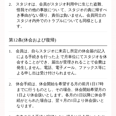
スタジオは、会員がスタジオ利用中に生じた盗難、
怪我その他の事故につい て、スタジオの責に帰すべ
き事由がない限り、責任は負いません。会員同士の
スタジオ内外でのトラブルについても同様としま
す。
第12条(休会および復帰)
会員は、自らスタジオに来店し所定の休会届の記入
による手続きを行った上 で月単位にてスタジオを休
会することができ、届出が受理されることで会費は
発生しません。電話、電子メール、ファックス等に
よる申し出は受け付けられません。
休会手続は、休会開始を希望する月の前月1日17時
までに行うものとし、その場合、休会開始希望月の
1日より休会扱いとします。各月の1日以降に休会手
続がとられた場合は、翌々月の1日より休会扱いと
なります。