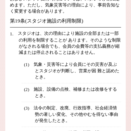
めます。ただし、気象災害等の理由により、事前告知な
く変更する場合があります。
第19条(スタジオ施設の利用制限)
スタジオは、次の理由により施設の全部または一部
の利用を制限することが あります。そのような制限
がなされる場合でも、会員の会費等の支払義務が縮
減または停止されることはありません。
気象・災害等により会員にその災害が及ぶ
とスタジオが判断し、営業が困 難と認めた
とき。
施設、設備の点検、補修または改修をする
とき。
法令の制定、改廃、行政指導、社会経済情
勢の著しい変化、その他やむを得ない事由
が発生したとき。