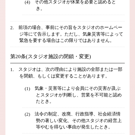
その他スタジオが休業を必要と認めると
き。
前項の場合、事前にその旨をスタジオのホームペー
ジ等にて告示します。ただし、気象災害等によって
緊急を要する場合はこの限りではありません。
第20条(スタジオ施設の閉鎖・変更)
スタジオは、次の理由により施設の全部または一部
を閉鎖、もしくは変更することがあります。
気象・災害等により会員にその災害が及ぶ
とスタジオが判断し、営業を不可能と認め
たとき。
法令の制定、改廃、行政指導、社会経済情
勢の著しい変化、その他スタジオの経営上
等やむを得ない事由が発生したとき。