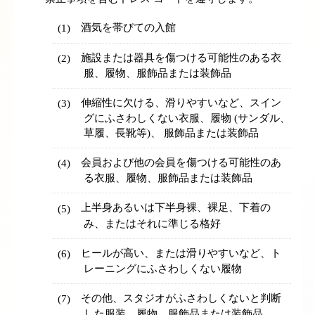
酒気を帯びての入館
施設または器具を傷つける可能性のある衣
服、履物、服飾品または装飾品
伸縮性に欠ける、滑りやすいなど、スイン
グにふさわしくない衣服、履物 (サンダル、
草履、長靴等)、 服飾品または装飾品
会員および他の会員を傷つける可能性のあ
る衣服、履物、服飾品または装飾品
上半身あるいは下半身裸、裸足、下着の
み、またはそれに準じる格好
ヒールが高い、または滑りやすいなど、ト
レーニングにふさわしくない履物
その他、スタジオがふさわしくないと判断
した服装、履物、服飾品または装飾品