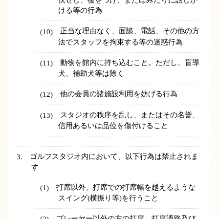
伏せし、後をつけ、またはみだりに話しか
ける等の行為
正当な理由なく、面談、電話、その他の方
法でスタッフを拘束する等の迷惑行為
動物を館内に持ち込むこと。ただし、盲導
犬、補助犬等は除く
他の会員の諸施設利用を妨げる行為
スタジオの秩序を乱し、またはその名誉、
信用あるいは品位を傷付けること
ゴルフスタジオ内において、以下行為は禁止されま
す
打席以外、打席での打席幅を越えるような
スイング(横振り等)を行うこと
プレーヤー以外の方の打席、打席通路及び