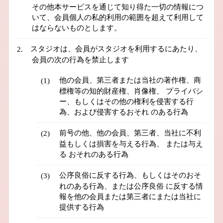
その他本サービスを通じて知り得た一切の情報につ
いて、会員個人の私的利用の範囲を超えて利用して
はならないものとします。
スタジオは、会員がスタジオを利用するにあたり、
会員の次の行為を禁止します
他の会員、第三者または当社の著作権、商
標権等の知的財産権、肖像権、 プライバシ
ー、もしくはその他の権利を侵害する行
為、および侵害するおそれ のある行為
前号の他、他の会員、第三者、当社に不利
益もしくは損害を与える行為、 または与え
る おそれのある行為
公序良俗に反する行為、もしくはそのおそ
れのある行為、または公序良俗 に反する情
報を他の会員または第三者にまたは当社に
提供する行為