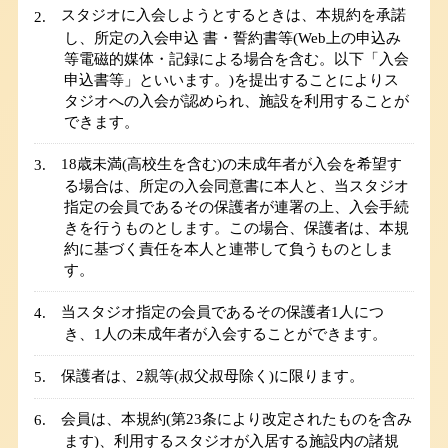
スタジオに入会しようとするときは、本規約を承諾
し、所定の入会申込 書・誓約書等(Web上の申込み
等電磁的媒体・記録による場合を含む。以下「入会
申込書等」といいます。)を提出することによりス
タジオへの入会が認められ、施設を利用することが
できます。
18歳未満(高校生を含む)の未成年者が入会を希望す
る場合は、所定の入会同意書に本人と、当スタジオ
指定の会員であるその保護者が連署の上、入会手続
きを行うものとします。この場合、保護者は、本規
約に基づく責任を本人と連帯して負うものとしま
す。
当スタジオ指定の会員であるその保護者1人につ
き、1人の未成年者が入会することができます。
保護者は、2親等(叔父叔母除く)に限ります。
会員は、本規約(第23条により改定されたものを含み
ます)、利用するスタジオが入居する施設内の諸規