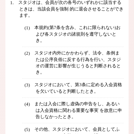
スタジオは、会員が次の各号のいずれかに該当する
ときは、当該会員を強制 的に退会させることができ
ます。
本規約(第7条を含み、これに限られない)お
よび各スタジオの諸規則を遵守しないと
き。
スタジオ内外にかかわらず、法令、条例ま
たは公序良俗に反する行為を行い、スタジ
オの運営に影響が生じうると判断されると
き。
スタジオにおいて、第3条に定める入会資格
を欠いていると判断したとき。
または入会に際し虚偽の申告をし、あるい
は入会資格に関わる重要な事実 を故意に申
告しなかったとき。
その他、スタジオにおいて、会員としてふ