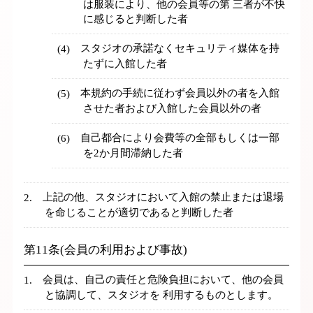
は服装により、他の会員等の第 三者が不快
に感じると判断した者
スタジオの承諾なくセキュリティ媒体を持
たずに入館した者
本規約の手続に従わず会員以外の者を入館
させた者および入館した会員以外の者
自己都合により会費等の全部もしくは一部
を2か月間滞納した者
上記の他、スタジオにおいて入館の禁止または退場
を命じることが適切であると判断した者
第11条(会員の利用および事故)
会員は、自己の責任と危険負担において、他の会員
と協調して、スタジオを 利用するものとします。