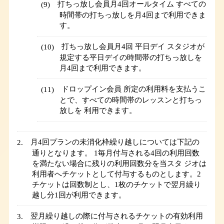
打ちっ放し会員月4回オールタイム すべての
時間帯の打ちっ放しを月4回まで利用できま
す。
打ちっ放し会員月4回 平日デイ スタジオが
規定する平日デイの時間帯の打ちっ放しを
月4回まで利用できます。
ドロップイン会員 所定の利用料を支払うこ
とで、すべての時間帯のレッスンと打ちっ
放しを 利用できます。
月4回プランの未消化枠繰り越しについては下記の
通りとなります。 1毎月付与される4回の利用回数
を満たない場合に残りの利用回数分を当スタ ジオは
利用者へチケットとして付与するものとします。2
チケットは回数制とし、1枚のチケットで翌月繰り
越し分1回が利用できます。
翌月繰り越しの際に付与されるチケットの有効利用