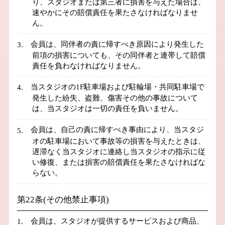
り、スタジオまたは第三者に損害を与えた場合は、
速やかにその賠償責任を果たさなければなりませ
ん。
会員は、同伴者の責に帰すべき原因により発生した
前項の損害についても、その同伴者と連帯して賠償
責任を負わなければなりません。
当スタジオの1F駐車場および駐輪場・共同駐車場で
発生した紛失、盗難、傷害その他の事故について
は、当スタジオは一切の責任を負いません。
会員は、自己の責に帰すべき事由により、当スタジ
オの駐車場において事故等の損害を与えたときは、
遅滞なく当スタジオに連絡し当スタジオの指示に従
い修復、または損害の賠償責任を果たさなければな
らない。
第22条(その他禁止事項)
会員は、スタジオが提供するサービスおよび商品、