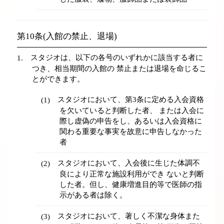
第10条(入館の禁止、退場)
スタジオは、以下の各号のいずれかに該当する者に
つき、相当期間の入館の 禁止または退場を命じるこ
とができます。
スタジオにおいて、第3条に定める入会資格
を欠いていると判断した者、 または入会に
際し虚偽の申告をし、あるいは入会資格に
関わる重要な事実を故意に申告しなかった
者
スタジオにおいて、入会後に生じた体調不
良により正常な施設利用ができ ないと判断
した者。但し、健康増進目的等で医師の指
示がある者は除く。
スタジオにおいて、著しく不潔な身体また