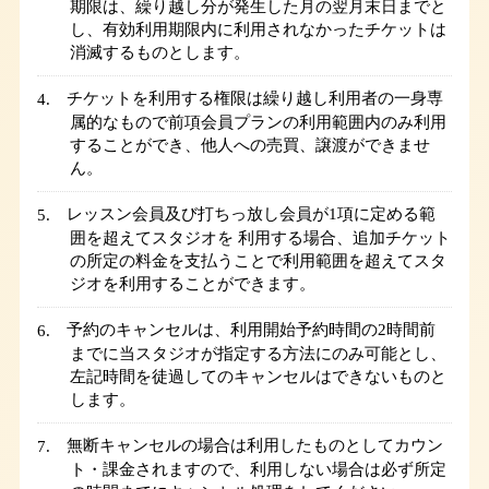
期限は、繰り越し分が発生した月の翌月末日までと
し、有効利用期限内に利用されなかったチケットは
消滅するものとします。
チケットを利用する権限は繰り越し利用者の一身専
属的なもので前項会員プランの利用範囲内のみ利用
することができ、他人への売買、譲渡ができませ
ん。
レッスン会員及び打ちっ放し会員が1項に定める範
囲を超えてスタジオを 利用する場合、追加チケット
の所定の料金を支払うことで利用範囲を超えてスタ
ジオを利用することができます。
予約のキャンセルは、利用開始予約時間の2時間前
までに当スタジオが指定する方法にのみ可能とし、
左記時間を徒過してのキャンセルはできないものと
します。
無断キャンセルの場合は利用したものとしてカウン
ト・課金されますので、利用しない場合は必ず所定