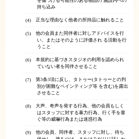
を傷つける可能性のある物品の 施設内への
持ち込み
正当な理由なく他者の所持品に触れること
他の会員また同伴者に対しアドバイスを行
い、またはそのように評価され る活動を行
うこと
本規約に基づきスタジオの利用を認められ
ていない者を同伴させること
第3条3項に反し、タトゥー(タトゥーとの判
別が困難なペインティング等 を含む)を露出
させること
大声、奇声を発する行為、他の会員もしく
はスタッフに対する暴力行為、行く手を塞
ぐ等の威嚇行為または迷惑行為
他の会員、同伴者、スタッフに対し、待ち