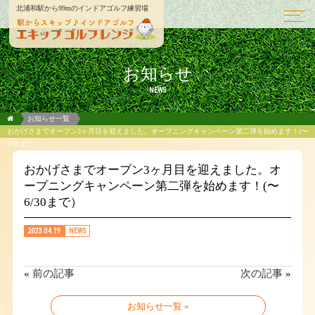
北浦和駅から99mのインドアゴルフ練習場
お知らせ
NEWS
お知らせ一覧
おかげさまでオープン3ヶ月目を迎えました。オープニングキャンペーン第二弾を始めます！(〜
6/30まで）
おかげさまでオープン3ヶ月目を迎えました。オ
ープニングキャンペーン第二弾を始めます！(〜
6/30まで）
2023.04.19
NEWS
«
前の記事
次の記事
»
お知らせ一覧 »