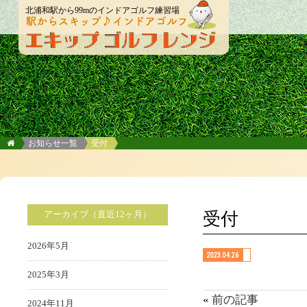
北浦和駅から99mのインドアゴルフ練習場
お知らせ一覧
受付
受付
アーカイブ（直近12ヶ月）
2026年5月
2023.04.26
2025年3月
«
前の記事
2024年11月