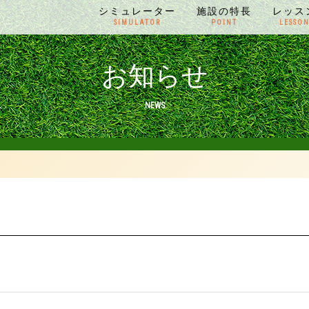
シミュレーター
施設の特長
レッス
SIMULATOR
POINT
LESSO
お知らせ
NEWS